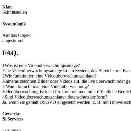
Klare
Schnittstellen
Systemlogik
Auf das Objekt
abgestimmt
FAQ.
1
Was ist eine Videoüberwachungsanlage?
Eine Videoüberwachungsanlage ist ein System, das Bereiche mit Kam
2
Wie funktioniert eine Videoüberwachungsanlage?
Kameras zeichnen Bilder oder Videos auf, die live überwacht oder
3
Wann braucht man eine Videoüberwachung?
Videoüberwachung ist ideal für Unternehmen oder öffentliche Bereich
4
Sind Videoüberwachungsanlagen datenschutzkonform?
Ja, wenn sie gemäß DSGVO eingesetzt werden, z. B. mit Hinweisschi
Gewerke
& Services
Lösungen