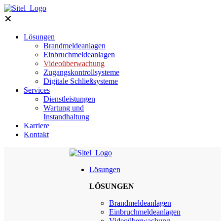
✕
Lösungen
Brandmeldeanlagen
Einbruchmeldeanlagen
Videoüberwachung
Zugangskontrollsysteme
Digitale Schließsysteme
Services
Dienstleistungen
Wartung und
Instandhaltung
Karriere
Kontakt
Lösungen
LÖSUNGEN
Brandmeldeanlagen
Einbruchmeldeanlagen
Videoüberwachung