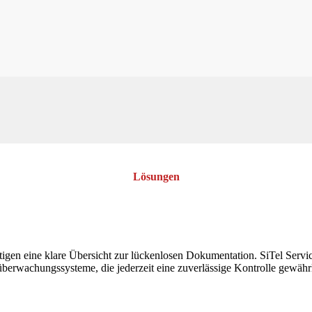
Lösungen
gen eine klare Übersicht zur lückenlosen Dokumentation. SiTel Service
berwachungssysteme, die jederzeit eine zuverlässige Kontrolle gewährl