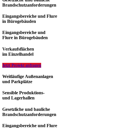
Brandschutzanforderungen
Eingangsbereiche und Flure
in Bürogebäuden
Eingangsbereiche und
Flure in Bürogebäuden
Verkaufsflächen
im Einzelhandel
Jetzt Projekt anfragen
Weitläufige Außenanlagen
und Parkplätze
Sensible Produktions-
und Lagerhallen
Gesetzliche und bauliche
Brandschutzanforderungen
Eingangsbereiche und Flure