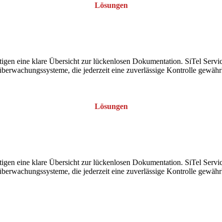
Lösungen
gen eine klare Übersicht zur lückenlosen Dokumentation. SiTel Service
berwachungssysteme, die jederzeit eine zuverlässige Kontrolle gewährl
Lösungen
gen eine klare Übersicht zur lückenlosen Dokumentation. SiTel Service
berwachungssysteme, die jederzeit eine zuverlässige Kontrolle gewährl