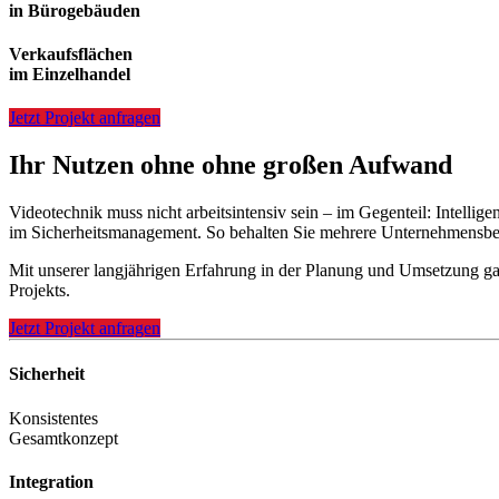
in Bürogebäuden
Verkaufsflächen
im Einzelhandel
Jetzt Projekt anfragen
Ihr Nutzen ohne ohne großen Aufwand
Videotechnik muss nicht arbeitsintensiv sein – im Gegenteil: Intelli
im Sicherheitsmanagement. So behalten Sie mehrere Unternehmensberei
Mit unserer langjährigen Erfahrung in der Planung und Umsetzung ganz
Projekts.
Jetzt Projekt anfragen
Sicherheit
Konsistentes
Gesamtkonzept
Integration