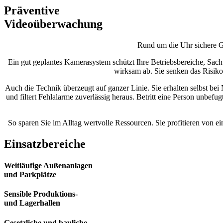
Präventive
Videoüberwachung
Rund um die Uhr sichere G
Ein gut geplantes Kamerasystem schützt Ihre Betriebsbereiche, Sach
wirksam ab. Sie senken das Risik
Auch die Technik überzeugt auf ganzer Linie. Sie erhalten selbst bei 
und filtert Fehlalarme zuverlässig heraus. Betritt eine Person unbef
So sparen Sie im Alltag wertvolle Ressourcen. Sie profitieren von ei
Einsatzbereiche
Weitläufige Außenanlagen
und Parkplätze
Sensible Produktions-
und Lagerhallen
Gesetzliche und bauliche