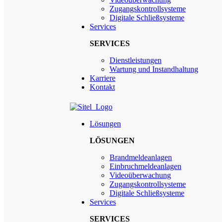
Zugangskontrollsysteme
Digitale Schließsysteme
Services
SERVICES
Dienstleistungen
Wartung und Instandhaltung
Karriere
Kontakt
Lösungen
LÖSUNGEN
Brandmeldeanlagen
Einbruchmeldeanlagen
Videoüberwachung
Zugangskontrollsysteme
Digitale Schließsysteme
Services
SERVICES