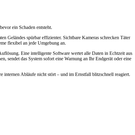
evor ein Schaden entsteht.
ten Geländes spürbar effizienter. Sichtbare Kameras schrecken Täter
eme flexibel an jede Umgebung an.
uflösung. Eine intelligente Software wertet alle Daten in Echtzeit aus
onen, sendet das System sofort eine Warnung an Ihr Endgerät oder eine
nternen Abläufe nicht stört – und im Ernstfall blitzschnell reagiert.