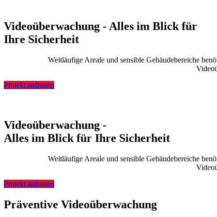
Videoüberwachung - Alles im Blick für
Ihre Sicherheit
Weitläufige Areale und sensible Gebäudebereiche benöti
Videoü
Projekt anfragen
Videoüberwachung -
Alles im Blick für Ihre Sicherheit
Weitläufige Areale und sensible Gebäudebereiche benöti
Videoü
Projekt anfragen
Präventive Videoüberwachung