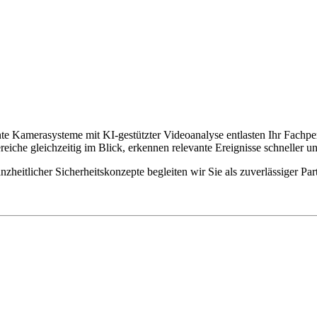
gente Kamerasysteme mit KI-gestützter Videoanalyse entlasten Ihr Fach
che gleichzeitig im Blick, erkennen relevante Ereignisse schneller un
heitlicher Sicherheitskonzepte begleiten wir Sie als zuverlässiger Par