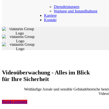
Dienstleistungen
Wartung und Instandhaltung
Karriere
Kontakt
Videoüberwachung - Alles im Blick
für Ihre Sicherheit
Weitläufige Areale und sensible Gebäudebereiche benöti
Videoü
Projekt anfragen